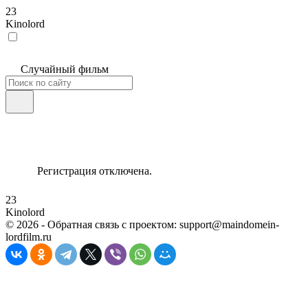
23
Kinolord
Случайный фильм
Регистрация отключена.
23
Kinolord
©
2026
- Обратная связь с проектом: support@maindomein-
lordfilm.ru