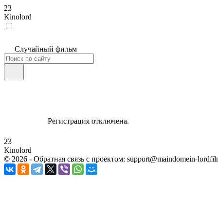
23
Kinolord
Случайный фильм
Регистрация отключена.
23
Kinolord
©
2026
- Обратная связь с проектом: support@maindomein-lordfil