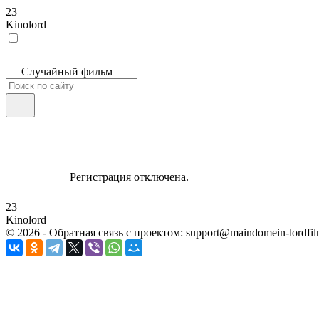
23
Kinolord
Случайный фильм
Регистрация отключена.
23
Kinolord
©
2026
- Обратная связь с проектом: support@maindomein-lordfil