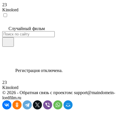
23
Kinolord
Случайный фильм
Регистрация отключена.
23
Kinolord
©
2026
- Обратная связь с проектом: support@maindomein-
lordfilm.ru