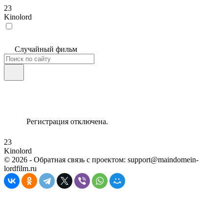
23
Kinolord
Случайный фильм
Регистрация отключена.
23
Kinolord
©
2026
- Обратная связь с проектом: support@maindomein-
lordfilm.ru