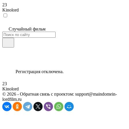
23
Kinolord
Случайный фильм
Регистрация отключена.
23
Kinolord
©
2026
- Обратная связь с проектом: support@maindomein-
lordfilm.ru