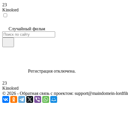
23
Kinolord
Случайный фильм
Регистрация отключена.
23
Kinolord
©
2026
- Обратная связь с проектом: support@maindomein-lordfil