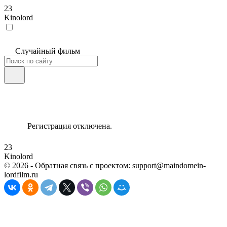
23
Kinolord
Случайный фильм
Регистрация отключена.
23
Kinolord
©
2026
- Обратная связь с проектом: support@maindomein-
lordfilm.ru