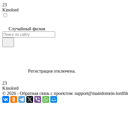
23
Kinolord
Случайный фильм
Регистрация отключена.
23
Kinolord
©
2026
- Обратная связь с проектом: support@maindomein-lordfil