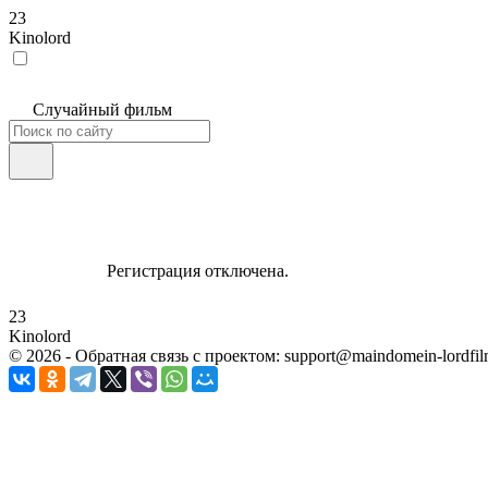
23
Kinolord
Случайный фильм
Регистрация отключена.
23
Kinolord
©
2026
- Обратная связь с проектом: support@maindomein-lordfil