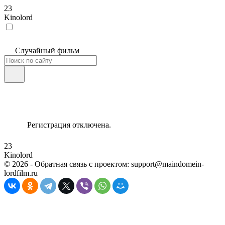
23
Kinolord
Случайный фильм
Регистрация отключена.
23
Kinolord
©
2026
- Обратная связь с проектом: support@maindomein-
lordfilm.ru