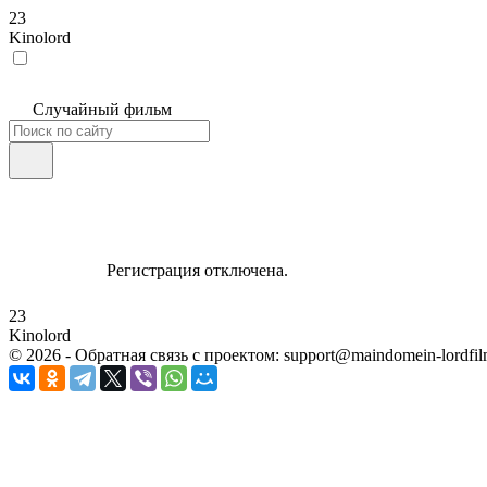
23
Kinolord
Случайный фильм
Регистрация отключена.
23
Kinolord
©
2026
- Обратная связь с проектом: support@maindomein-lordfil