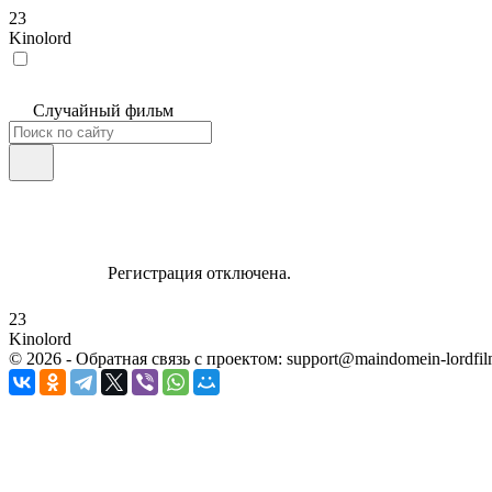
23
Kinolord
Случайный фильм
Регистрация отключена.
23
Kinolord
©
2026
- Обратная связь с проектом: support@maindomein-lordfil