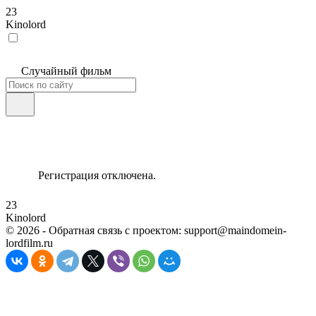
23
Kinolord
Случайный фильм
Регистрация отключена.
23
Kinolord
©
2026
- Обратная связь с проектом: support@maindomein-
lordfilm.ru