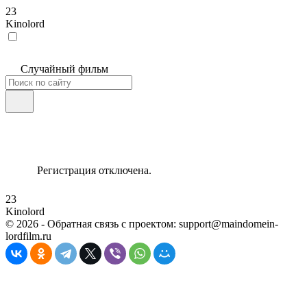
23
Kinolord
Случайный фильм
Регистрация отключена.
23
Kinolord
©
2026
- Обратная связь с проектом: support@maindomein-
lordfilm.ru