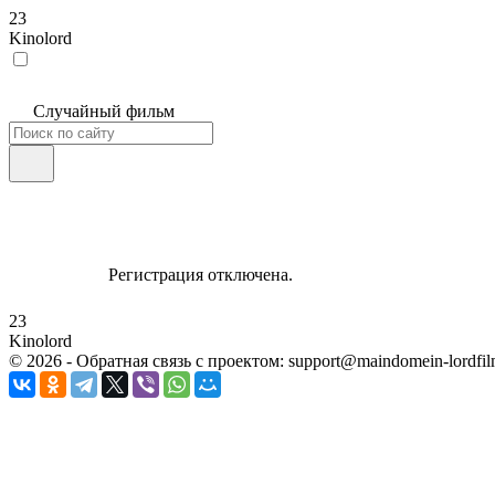
23
Kinolord
Случайный фильм
Регистрация отключена.
23
Kinolord
©
2026
- Обратная связь с проектом: support@maindomein-lordfil