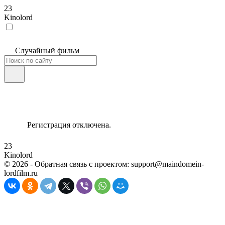
23
Kinolord
Случайный фильм
Регистрация отключена.
23
Kinolord
©
2026
- Обратная связь с проектом: support@maindomein-
lordfilm.ru