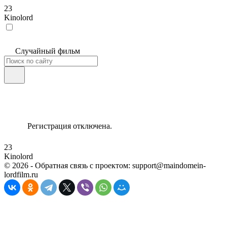
23
Kinolord
Случайный фильм
Регистрация отключена.
23
Kinolord
©
2026
- Обратная связь с проектом: support@maindomein-
lordfilm.ru