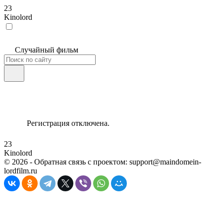
23
Kinolord
Случайный фильм
Регистрация отключена.
23
Kinolord
©
2026
- Обратная связь с проектом: support@maindomein-
lordfilm.ru