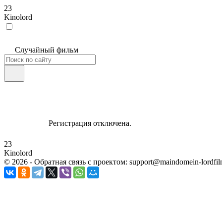
23
Kinolord
Случайный фильм
Регистрация отключена.
23
Kinolord
©
2026
- Обратная связь с проектом: support@maindomein-lordfil