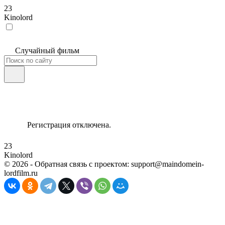
23
Kinolord
Случайный фильм
Регистрация отключена.
23
Kinolord
©
2026
- Обратная связь с проектом: support@maindomein-
lordfilm.ru