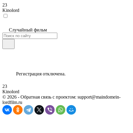
23
Kinolord
Случайный фильм
Регистрация отключена.
23
Kinolord
©
2026
- Обратная связь с проектом: support@maindomein-
lordfilm.ru