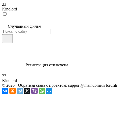
23
Kinolord
Случайный фильм
Регистрация отключена.
23
Kinolord
©
2026
- Обратная связь с проектом: support@maindomein-lordfil