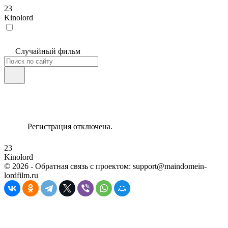
23
Kinolord
Случайный фильм
Регистрация отключена.
23
Kinolord
©
2026
- Обратная связь с проектом: support@maindomein-
lordfilm.ru