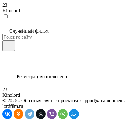
23
Kinolord
Случайный фильм
Регистрация отключена.
23
Kinolord
©
2026
- Обратная связь с проектом: support@maindomein-
lordfilm.ru