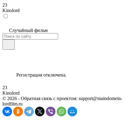
23
Kinolord
Случайный фильм
Регистрация отключена.
23
Kinolord
©
2026
- Обратная связь с проектом: support@maindomein-
lordfilm.ru