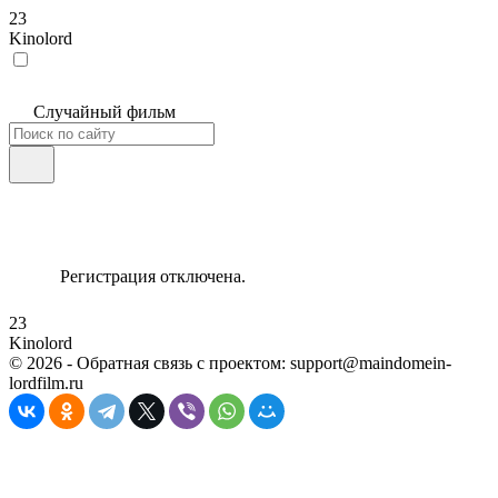
23
Kinolord
Случайный фильм
Регистрация отключена.
23
Kinolord
©
2026
- Обратная связь с проектом: support@maindomein-
lordfilm.ru