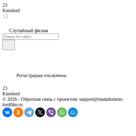
23
Kinolord
Случайный фильм
Регистрация отключена.
23
Kinolord
©
2026
- Обратная связь с проектом: support@maindomein-
lordfilm.ru