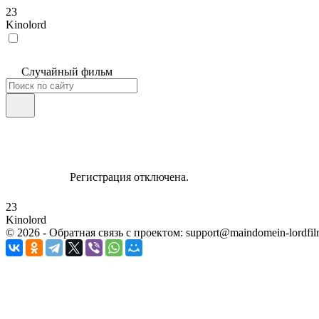
23
Kinolord
Случайный фильм
Регистрация отключена.
23
Kinolord
©
2026
- Обратная связь с проектом: support@maindomein-lordfil