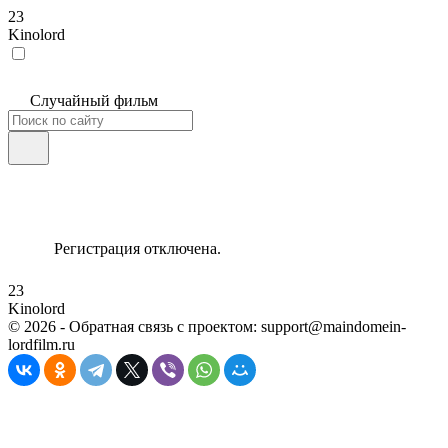
23
Kinolord
Случайный фильм
Регистрация отключена.
23
Kinolord
©
2026
- Обратная связь с проектом: support@maindomein-
lordfilm.ru