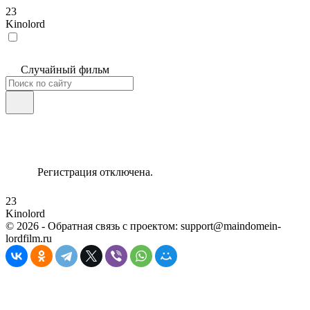
23
Kinolord
Случайный фильм
Регистрация отключена.
23
Kinolord
©
2026
- Обратная связь с проектом: support@maindomein-
lordfilm.ru