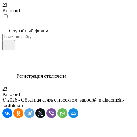
23
Kinolord
Случайный фильм
Регистрация отключена.
23
Kinolord
©
2026
- Обратная связь с проектом: support@maindomein-
lordfilm.ru