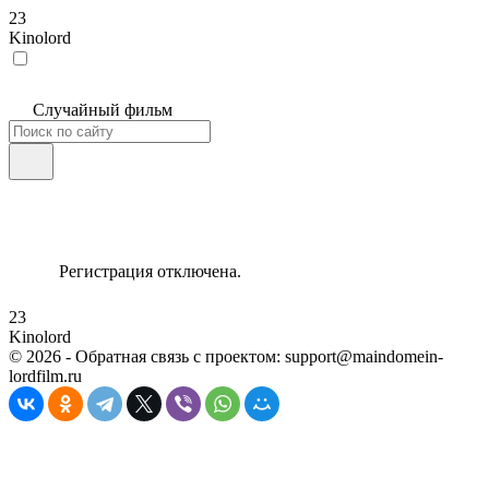
23
Kinolord
Случайный фильм
Регистрация отключена.
23
Kinolord
©
2026
- Обратная связь с проектом: support@maindomein-
lordfilm.ru