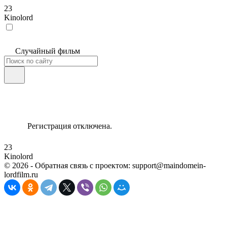
23
Kinolord
Случайный фильм
Регистрация отключена.
23
Kinolord
©
2026
- Обратная связь с проектом: support@maindomein-
lordfilm.ru