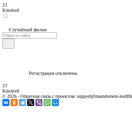
23
Kinolord
Случайный фильм
Регистрация отключена.
23
Kinolord
©
2026
- Обратная связь с проектом: support@maindomein-lordfil