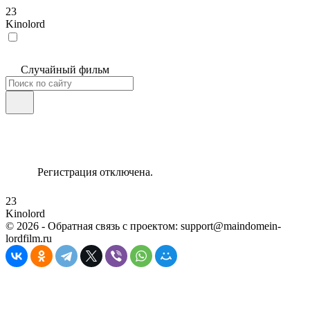
23
Kinolord
Случайный фильм
Регистрация отключена.
23
Kinolord
©
2026
- Обратная связь с проектом: support@maindomein-
lordfilm.ru