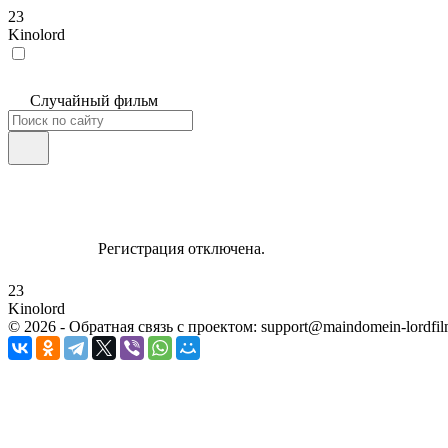
23
Kinolord
Случайный фильм
Регистрация отключена.
23
Kinolord
©
2026
- Обратная связь с проектом: support@maindomein-lordfil