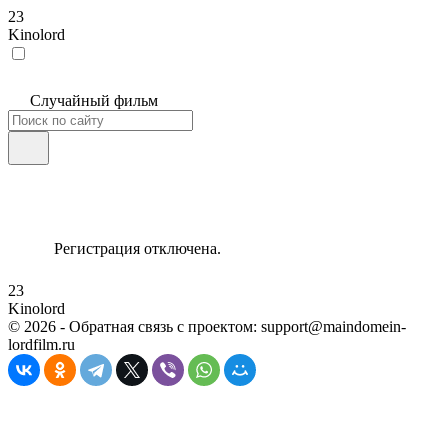
23
Kinolord
Случайный фильм
Регистрация отключена.
23
Kinolord
©
2026
- Обратная связь с проектом: support@maindomein-
lordfilm.ru