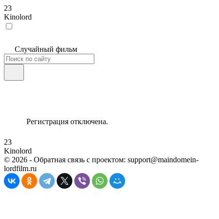
23
Kinolord
Случайный фильм
Регистрация отключена.
23
Kinolord
©
2026
- Обратная связь с проектом: support@maindomein-
lordfilm.ru