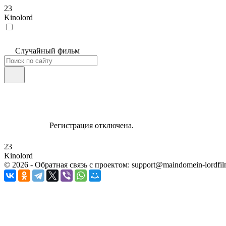
23
Kinolord
Случайный фильм
Регистрация отключена.
23
Kinolord
©
2026
- Обратная связь с проектом: support@maindomein-lordfil