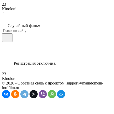
23
Kinolord
Случайный фильм
Регистрация отключена.
23
Kinolord
©
2026
- Обратная связь с проектом: support@maindomein-
lordfilm.ru