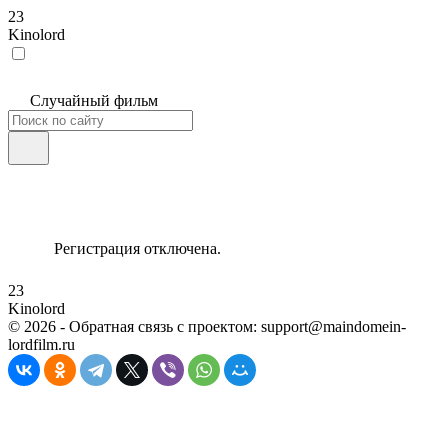
23
Kinolord
Случайный фильм
Регистрация отключена.
23
Kinolord
©
2026
- Обратная связь с проектом: support@maindomein-
lordfilm.ru