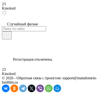
23
Kinolord
Случайный фильм
Регистрация отключена.
23
Kinolord
©
2026
- Обратная связь с проектом: support@maindomein-
lordfilm.ru