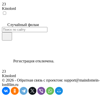
23
Kinolord
Случайный фильм
Регистрация отключена.
23
Kinolord
©
2026
- Обратная связь с проектом: support@maindomein-
lordfilm.ru