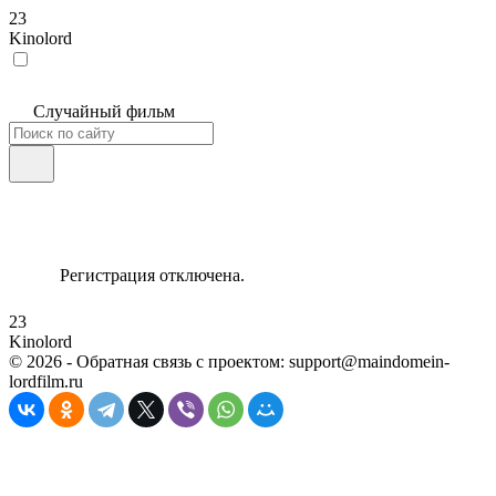
23
Kinolord
Случайный фильм
Регистрация отключена.
23
Kinolord
©
2026
- Обратная связь с проектом: support@maindomein-
lordfilm.ru