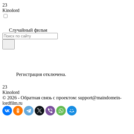
23
Kinolord
Случайный фильм
Регистрация отключена.
23
Kinolord
©
2026
- Обратная связь с проектом: support@maindomein-
lordfilm.ru