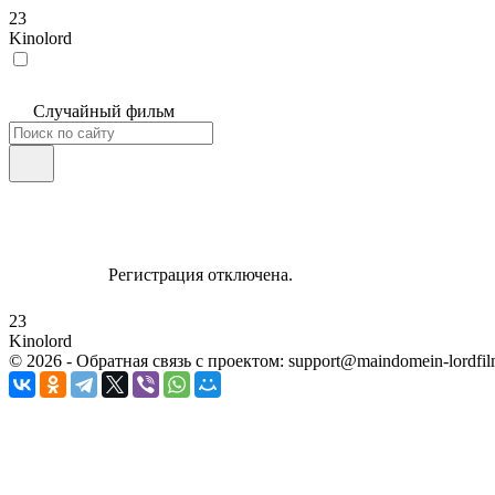
23
Kinolord
Случайный фильм
Регистрация отключена.
23
Kinolord
©
2026
- Обратная связь с проектом: support@maindomein-lordfil