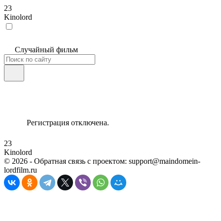
23
Kinolord
Случайный фильм
Регистрация отключена.
23
Kinolord
©
2026
- Обратная связь с проектом: support@maindomein-
lordfilm.ru