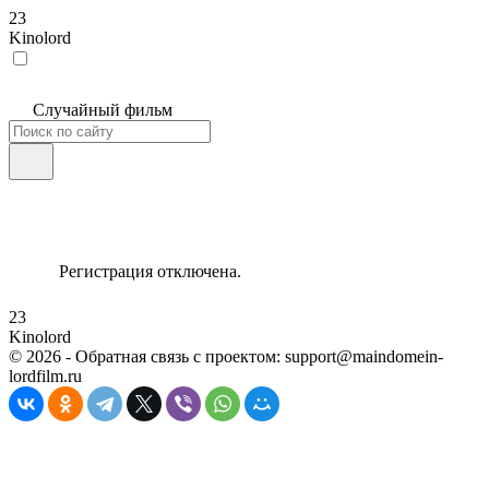
23
Kinolord
Случайный фильм
Регистрация отключена.
23
Kinolord
©
2026
- Обратная связь с проектом: support@maindomein-
lordfilm.ru