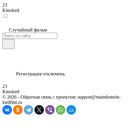
23
Kinolord
Случайный фильм
Регистрация отключена.
23
Kinolord
©
2026
- Обратная связь с проектом: support@maindomein-
lordfilm.ru